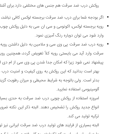
روکش درب ضد سرقت هم جنس های مختلفی دارد.برای آشنایی 
اگر بودجه شما برای درب ضد سرقت برجسته لوکس کافی نباشد،
رویه برجسته لوکس، اکونومی و سی ان سی به دلیل روکش چوب 
وارد شود می توان دوباره رنگ آمیزی نمود.
رویه درب ضد سرقت پی وی سی و ملامین به دلیل داشتن رویه ص
سرقت وارد آید می بایستی رویه کلاً تعویض گردد، همچنین رو
پیشنهاد نمی شود زیرا که امکان جدا شدن پی وی سی از ام دی اف 
بهتر است بدانید که این روکش به روی کیفیت و امنیت درب من
بدتر است. ولی باتوجه به شرایط محیطی و میزان رطوبت گزینه
آلومینیومی استفاده نمایید.
امروزه استفاده از روکش چوبی درب ضد سرقت به حدی بسیار زی
انواع جدید روکش را تشخیص دهند. البته ذکر این نکته ضرو
ترکیه تولید می کند.
البته بسیاری از فرایند های تولید درب ضد سرقت ایرانی نیز 