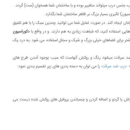
 جنس درب میتواند متغییر بوده و با ساختمان شما همخوان (ست) گردد.
سیون) تاثیری بسیار بزرگ بر ظاهر ساختمان شما بگذارد.
ان ایجاد کند. در صورت تمایل شما می توانید چندین سبک را با هم تلفیق
هایی استفاده کنید، که شباهت زیادی به هم دارند. و در واقع با
دکوراسیون
شتر برای فضاهای خیلی بزرگ و شیک و مجلل استفاده می شود. به درد یک
ی ضد سرقت میشود رنگ و روکش آنهاست که سبب بوجود آمدن طرح های
ه درب ضد سرقت
را می توان به دسته بندی های زیر تقسیم بندی نمود:
یا ۱۰ میلی متر با رویه چوب راش یا گردو و اضافه کردن و چسباندن پروفیل های روکش شده درست می