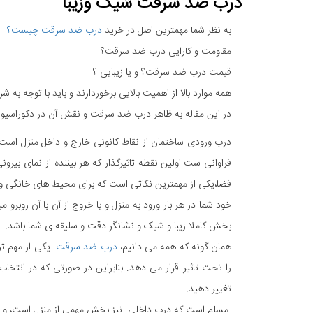
درب ضد سرقت شیک وزیبا
به نظر شما مهمترین اصل در خرید
درب ضد سرقت چیست؟
مقاومت و کارایی درب ضد سرقت؟
قیمت درب ضد سرقت؟ و یا زیبایی ؟
همه موارد بالا از اهمیت بالایی برخوردارند و باید با توجه 
در این مقاله به ظاهر درب ضد سرقت و نقش آن در دکوراسیون 
درب ورودی ساختمان از نقاط کانونی خارج و داخل منزل است، 
فراوانی ست.اولین نقطه تاثیرگذار که هر بیننده از نمای بی
فضا،یکی از مهمترین نکاتی است که برای محیط های خانگی و ا
خود شما در هر بار ورود به منزل و یا خروج از آن با آن روبر
بخش کاملا زیبا و شیک و نشانگر دقت و سلیقه ی شما باشد.
همان گونه که همه می دانیم،
درب ضد سرقت
یکی از مهم تر
را تحت تاثیر قرار می دهد. بنابراین در صورتی که در انتخا
تغییر دهید.
مسلم است که درب داخلی نیز بخش مهمی از منزل است، و بر