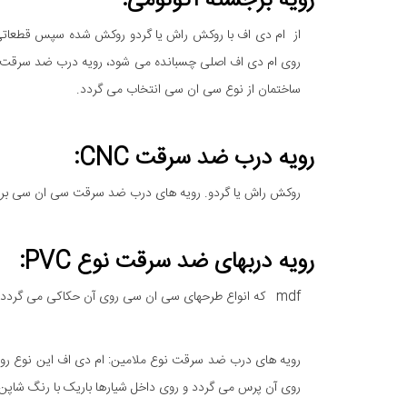
رویه برجسته اکونومی:
از ام دی اف با روکش راش یا گردو روکش شده سپس قطعاتی 
روی ام دی اف اصلی چسبانده می شود، رویه درب ضد سرقت با
ساختمان از نوع سی ان سی انتخاب می گردد.
رویه درب ضد سرقت CNC:
روکش راش یا گردو. رویه های درب ضد سرقت سی ان سی برای
رویه دربهای ضد سرقت نوع PVC:
mdf که انواع طرحهای سی ان سی روی آن حکاکی می گردد.
روی آن پرس می گردد و روی داخل شیارها باریک با رنگ شاپن