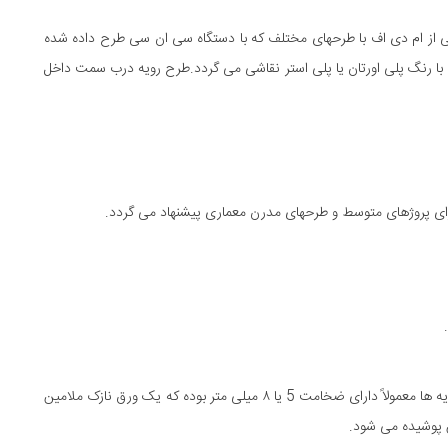
از ام دی اف با طرحهای مختلف که با دستگاه سی ان سی طرح داده شده
 رنگ پلی اورتان یا پلی استر نقاشی می گردد.طرح رویه درب سمت داخل
 پروژهای متوسط و طرحهای مدرن معماری پیشنهاد می گردد.
رویه های درب ضد سرقت نوع ملامین: ام دی اف این نوع رویه ها معمولاً دارای ضخامت 5 یا ۸ میلی متر بوده که یک ورق نازک ملامین
 پوشیده می شود.