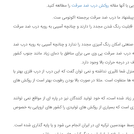
با آنها مقاله
روکش درب ضد سرقت
را مطالعه کنید.
 پیشنهاد ما درب ضد سرقت برجسته اکونومی ست.
قابلیت رنگ شدن مجدد را دارند و چنانچه آسیبی به رویه درب ضد سرقت
نعتی امکان رنگ آمیزی مجدد را ندارد و چنانچه آسیبی به رویه درب ضد
یه درب ضد سرقت پی وی سی برای مناطق با دمای زیاد مانند جنوب کشور
در درجه حرارت بالا وجود دارد.
زل شما تاثیری نداشته و نمی توان گفت که این درب از درب فلزی بهتر یا
 ها متفاوت است .مثلا در صورت بالا بودن رطوبت بهتر است از روکش های
اد شده است، که خود تولید کنندگان نیز در پاره ای از مواقع نمی توانند
ری است که بسیاری از روکش های تولیدی را کشور های اروپایی به خصوص
توسط مهندسین ترکیه ای در ایران انجام می شود و یا پایه گذاری شده است.