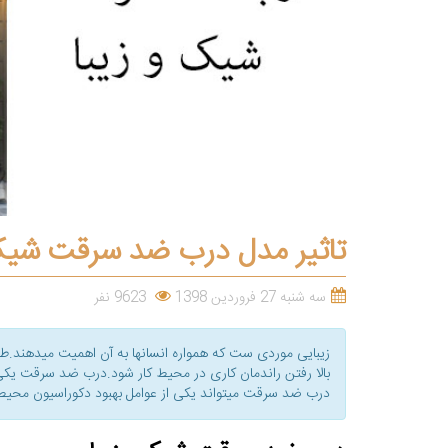
تاثیر مدل درب ضد سرقت شیک و
سه شنبه 27 فروردین 1398
9623 نفر
زیبایی موردی ست که همواره انسانها به آن اهمیت میدهند.طرا
بالا رفتن راندمان کاری در محیط کار شود.درب ضد سرقت یکی
درب ضد سرقت میتواند یکی از عوامل بهبود دکوراسیون محیط