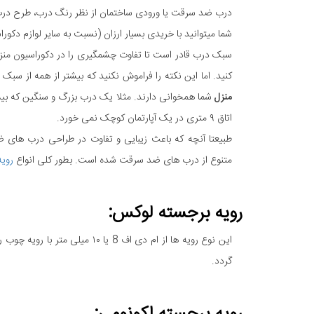
درب ضد سرقت یا ورودی ساختمان از نظر رنگ درب، طرح درب،
شما میتوانید با خریدی بسیار ارزان (نسبت به سایر لوازم دکورا
سبک درب قادر است تا تفاوت چشمگیری را در دکوراسیون منزلت
کنید. اما این نکته را فراموش نکنید که بیشتر از همه از سبک 
منزل
شما همخوانی دارند. مثلا یک درب بزرگ و سنگین که بی
اتاق ۹ متری در یک آپارتمان کوچک نمی خورد.
طبیعتا آنچه که باعث زیبایی و تفاوت در طراحی درب ها
متنوع از درب های ضد سرقت شده است. بطور کلی انواع
روی
رویه برجسته لوکس:
این نوع رویه ها از ام دی اف 8 
گردد.