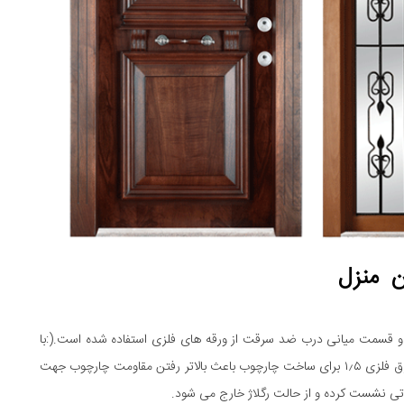
ن منزل
و قسمت میانی درب ضد سرقت از ورقه های فلزی استفاده شده است.(:با
توجه به اینکه این درب ها بسیار سنگین هستند ،استفاده از ورق فلزی ۱٫۵ برای ساخت چارچوب باعث بالاتر رفتن مقاومت چارچوب جهت
ی نشست کرده و از حالت رگلاژ خارج می شود.