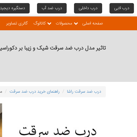
درب لابی
درب داخلی
درب ضد آب
دستگیره دیجیتا
صفحه اصلی
محصولات
کاتالوگ
گالری تصاویر
ت
تاثیر مدل درب ضد سرقت شیک و زیبا بر دکوراسی
درب ضد سرقت راشا
راهنمای خرید درب ضد سرقت
مد