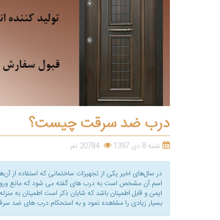
درب ضد سرقت چیست؟
شنبه 8 دی 1397
20784 نفر
در سال‌های اخیر یکی از تجهیزات ساختمانی که استفاده از آ
اسم آن مشخص است به درب های گفته می شود که مانع ورود س
ایمن و قابل اطمینان باشد که شایان ذکر است اطمینان به منز
بسیار زیادی را مشاهده نمود و به استحکام درب های ضد سرق