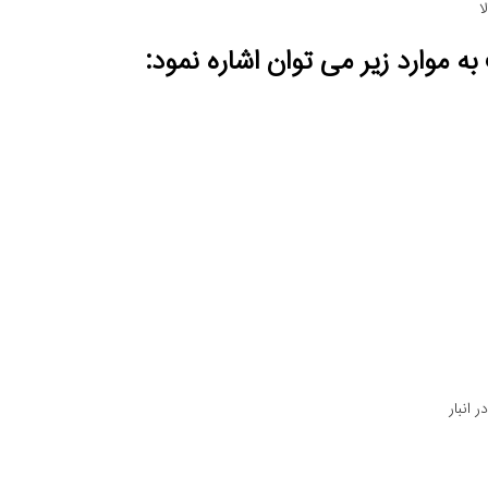
ا
موارد زیر می توان اشاره نمود:
 انبار