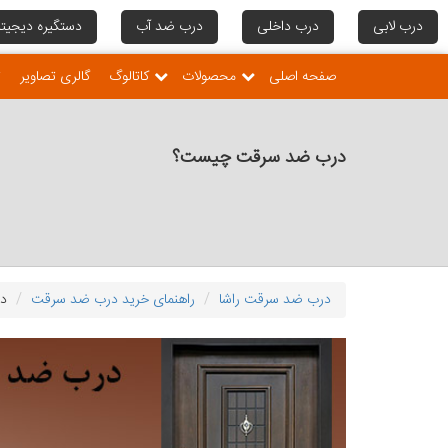
درب لابی
درب داخلی
درب ضد آب
دستگیره دیجیتا
صفحه اصلی
محصولات
کاتالوگ
گالری تصاویر
ت
درب ضد سرقت چیست؟
درب ضد سرقت راشا
راهنمای خرید درب ضد سرقت
د