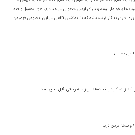
مایل درب های ضد سرقت را به عنوان درب های ضد سرقت به فروش می
 درب ها برخوردار نبوده و دارای ایمنی معمولی در حد درب های معمول و ضد
ورق فلزی به کار نرفته باشد که با نداشتن آگاهی در این خصوص فهمیدن
عمولی منازل
 زبانه کلید با کد دهنده ویژه، به راحتی قابل تغییر است.
باز و بسته کردن درب