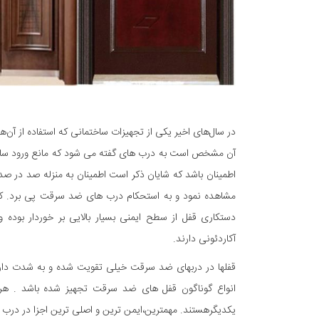
در سال‌های اخیر یکی از تجهیزات ساختمانی که استفاده از آن‌ها
آن مشخص است به درب های گفته می شود که مانع ورود سارقی
اطمینان باشد که شایان ذکر است اطمینان به منزله صد در صد
مشاهده نمود و به استحکام درب های ضد سرقت پی برد. که 
دستکاری قفل از سطح ایمنی بسیار بالایی بر خوردار بوده
آکاردئونی دارند.
قفلها در دربهای ضد سرقت خیلی تقویت شده و به شدت دارا
انواع گوناگون قفل های ضد سرقت تجهیز شده باشد . هر 
یکدیگرهستند. مهمترین،ایمن ترین و اصلی ترین اجزا در درب 