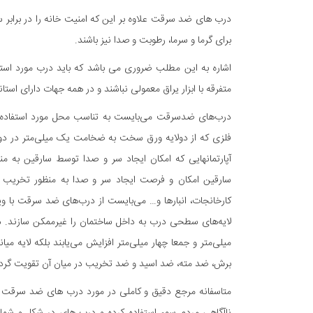
درب های ضد سرقت علاوه بر این که امنیت خانه را در برابر 
برای گرما و سرما، رطوبت و صدا نیز باشند.
اشاره به این مطلب ضروری می باشد که باید درب مورد استفاد
متفرقه با ابزار یراق معمولی نباشند و در همه جهات دارای است
درب‌های ضدسرقت می‌بایست به تناسب محل مورد استفاده با 
فلزی که از دولایه ورق سخت به ضخامت یک میلی‌متر در دو ط
آپارتمانهایی که امکان ایجاد سر و صدا توسط سارقین به من
سارقین امکان و فرصت ایجاد سر و صدا به منظور تخریب در
کارخانجات، انبارها و… می‌بایست از درب‌های ضد سرقت با و
لایه‌های سطحی درب به داخل ساختمان را غیرممکن سازند. در
میلی‌متر و جمعا چهار میلی‌متر افزایش می‌یابند بلکه لایه م
برش، ضد مته، ضد اسید و ضد تخریب در میان آن تقویت گردیده 
متاسفانه مرجع دقیق و کاملی در مورد درب های ضد سرقت 