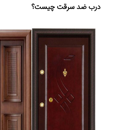
درب ضد سرقت چیست؟