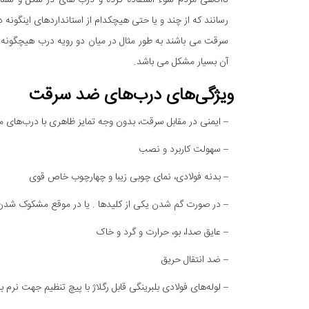
ناآگاهی مردم سوء استفاده کرده و درب های در شکل و ش
رسانند که از چند و یا حتی هیچکدام از استانداردهای اینگونه
سرقت می باشند به طور مثال در میان دو رویه درب هیچگونه 
آن بسیار مشکل می باشد.
ویژگی‌های درب‌های ضد سرقت
– ایمنی در مقابل سرقت، بدون وجه تمایز ظاهری با درب‌های م
– سهولت کاربرد و نصب
– بدنه فولادی، نمای چوبی زیبا و چهارچوب خاص قوی
– در صورت گم شدن یکی از کلیدها . یا در موقع مشکوک شدن، کد
– عایق صدا، بو، حرارت و گرد و خاک
– ضد انتقال حریق
– لوله‌های فولادی بلبرینگی قابل رگلاژ با پیچ تنظیم جهت نرم 