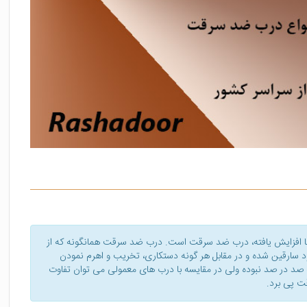
ن‌ها افزایش یافته، درب ضد سرقت است. درب ضد سرقت همانگونه که از
ارقین شده و در مقابل هر گونه دستکاری، تخریب و اهرم نمودن
له صد در صد نبوده ولی در مقایسه با درب های معمولی می توان تفاوت
ت پی برد.