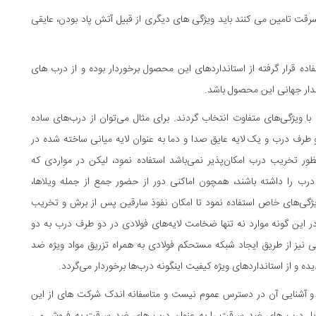
سرقت تامین می کنند باید ویژگی های دیگری از قبیل آتش پاد بودن، عایقی
ه قرار گرفته از استانداردهای این محصول برخوردار بوده و از درب های
اندار جهانی این محصول باشد.
ویژگی‌های متفاوت انتخاب گردند. برای مثال می‌توان از درب‌های ساده
رف درب و یک لایه عایق صدا و دما به عنوان لایه میانی ساخته شده در
ظور تخریب درب امکان‌پذیر نمی‌باشد استفاده نمود، لیکن در مواردی که
ب را داشته باشند، همچون اماکنی دور از حضور جمع از جمله ویلاها،
یژگی‌های خاص استفاده نمود تا امکان نفوذ سارقین پس از برش و تخریب
 این گونه موارد نه تنها ضخامت لایه‌های فولادی در دو طرف درب به دو
یانی نیز از طریق ایجاد شبکه مستحکم فولادی به همراه تزریق مواد ویژه ضد
و از استانداردهای ویژه کیفیت اینگونه درب‌ها برخوردار می‌گردد.
و آشنایی آن در دسترس عموم نیست و متاسفانه اندک شرکت های از این