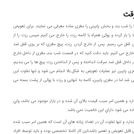
قت
را شب بند و بخش پایینی را مغزی ساده معرفی می نمايند. برای تعویض
باز کرده و پوکی همراه با کاسه رزت را خارج می کنیم سپس رزت را از
ل می رسیم. پس از خارج کردن رزت، پیچ مغزی که بر روی قفل ضد
ارج می کنیم. باید دقت کنید که در قسمت شب بند، مغزی از داخل خارج
 داخل قفل ضد سرقت انداخته و پس از انداختن رزت پیچ ها را می بندیم،
زی پایین نیز عملیات تعویض به شکل بالا انجام می شود و تنها تفاوت این
 شد اما در مغزی پایین، کاسه به تنهایی و رزت با پوکی از پشت بسته می
د و همين امر سبب قیمت بالای آن شده و در بازار موجود می باشد، ولي
اده می شود داراي اين خاصیت نمي باشد.
ارد و تنها تفاوت آن در تعداد زبانه های آن است که همین امر سبب شده
ل تعویض و تعمیر باشد،این کار کاملا تخصصی بوده و باید توسط افراد