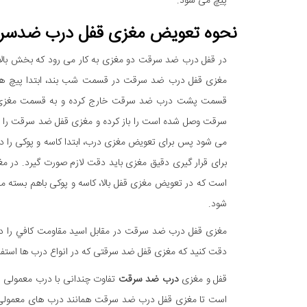
پیچ می شود.
نحوه تعویض مغزی قفل درب ضدسر
در قفل درب ضد سرقت دو مغزی به کار می رود که بخش بالا 
مغزی قفل درب ضد سرقت در قسمت شب بند، ابتدا پیچ ها را 
قسمت پشت درب ضد سرقت خارج کرده و به قسمت مغزی قف
سرقت وصل شده است را باز کرده و مغزی قفل ضد سرقت را خ
می شود پس برای تعویض مغزی درب، ابتدا کاسه و پوکی را در
برای قرار گیری دقیق مغزی باید دقت لازم صورت گیرد. در مغ
است که در تعویض مغزی قفل بالا، کاسه و پوکی باهم بسته می
شود.
مغزی قفل درب ضد سرقت در مقابل اسيد مقاومت كافي را دار
دقت کنید که مغزی قفل ضد سرقتی که در انواع درب ها استف
قفل و مغزی
درب ضد سرقت
تفاوت چندانی با درب معمولی ند
است تا مغزی قفل درب ضد سرقت همانند درب های معمولی قاب