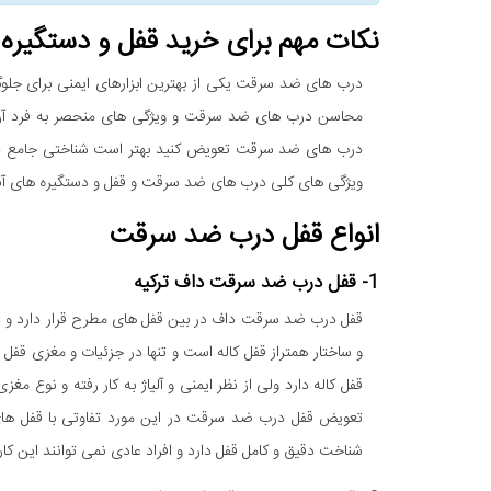
نکات مهم برای خرید قفل و دستگیر
درب های ضد سرقت یکی از بهترین ابزارهای ایمنی برای جلوگیر
محاسن درب های ضد سرقت و ویژگی های منحصر به فرد آن ص
درب های ضد سرقت تعویض کنید بهتر است شناختی جامع د
ویژگی های کلی درب های ضد سرقت و قفل و دستگیره های آنها
انواع قفل درب ضد سرقت
1- قفل درب ضد سرقت داف ترکیه
قفل درب ضد سرقت داف در بین قفل های مطرح قرار دارد و در
و ساختار همتراز قفل کاله است و تنها در جزئیات و مغزی قف
قفل کاله دارد ولی از نظر ایمنی و آلیاژ به کار رفته و نوع مغ
تعویض قفل درب ضد سرقت در این مورد تفاوتی با قفل های
شناخت دقیق و کامل قفل دارد و افراد عادی نمی توانند این ک