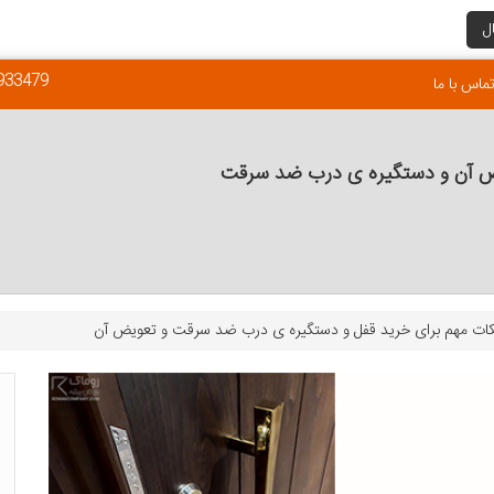
ل
933479
ماس با ما
ض آن و دستگیره ی درب ضد سرقت
ات مهم برای خرید قفل و دستگیره ی درب ضد سرقت و تعویض آن