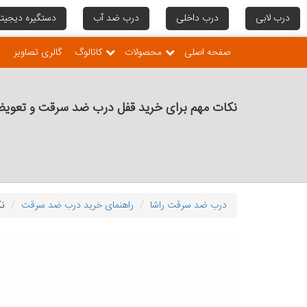
درب لابی
درب داخلی
درب ضد آب
دستگیره دیجیتا
صفحه اصلی
محصولات
کاتالوگ
گالری تصاویر
ت
نکات مهم برای خرید قفل درب ضد سرقت و تعوی
درب ضد سرقت راشا
راهنمای خرید درب ضد سرقت
نک