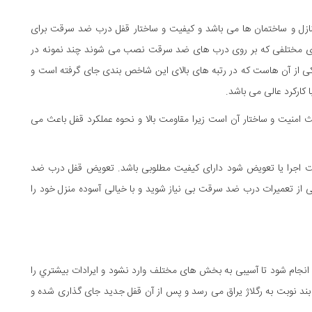
ل و ساختمان ها می باشد و کیفیت و ساختار قفل درب ضد سرقت برای
ای مختلفی که بر روی درب های ضد سرقت نصب می شوند چند نمونه در
ی از آن هاست که در رتبه های بالای این شاخص بندی جای گرفته است و
ا کارکرد عالی می باشد.
منیت و ساختار آن است زیرا مقاومت بالا و نحوه عملکرد قفل باعث می
ت اجرا یا تعویض شود دارای کیفیت مطلوبی باشد. تعویض قفل درب ضد
از تعمیرات درب ضد سرقت بی نیاز شوید و با خیالی آسوده منزل خود را
نجام شود تا آسیبی به بخش های مختلف وارد نشود و ایرادات بیشتري را
یچ بند نوبت به رگلاژ یراق می رسد و پس از آن قفل جدید جای گذاری شده و