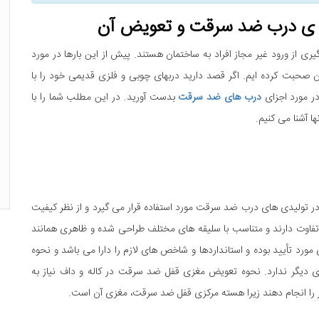
ه ی درب ضد سرقت و تعویض آن
ی از ورود غیر مجاز افراد به ساختمان هستند. پیش از این بارها در مورد
حبت کرده ایم. اگر قصد دارید دربهای چوبی و فلزی قدیمی خود را با
ر مورد اجزای
درب های ضد سرقت
بدست آورید. در این مطلب شما را با
 آشنا می کنیم.
 تولیدی های درب ضد سرقت مورد استفاده قرار می گیرد و از نظر کیفیت
ل تفاوت دارند و متناسب با سلیقه های مختلف طراحی شده و ظاهری همانند
زی مورد تأیید بوده و استانداردها و شاخص های لازم را دارا می باشد و نحوه
 دیگر ندارد. نحوه تعویض مغزی قفل ضد سرقت در کاله و داف نیاز به
ار را انجام دهند زیرا هسته مرکزی قفل ضد سرقت، مغزی آن است.