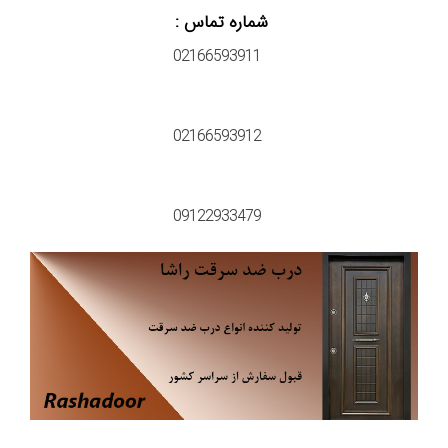
شماره تماس :
02166593911
02166593912
09122933479