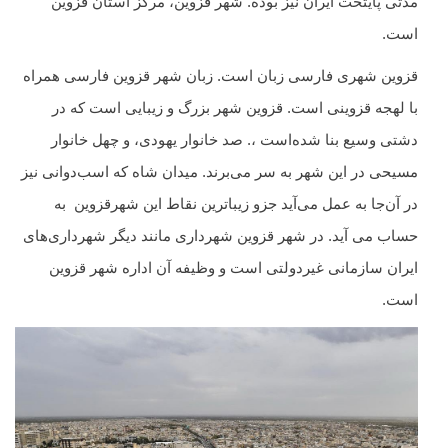
مدتی پایتخت ایران نیز بوده‌. شهر قزوین، مرکز استان قزوین
است.
قزوین شهری فارسی زبان است. زبان شهر قزوین فارسی همراه
با لهجه قزوینی است. قزوین شهر بزرگ و زیبایی است که در
دشتی وسیع بنا شده‌است ،. صد خانوار یهودی، و چهل خانوار
مسیحی در این شهر به سر می‌برند. میدان شاه که اسب‌دوانی نیز
در آن‌جا به عمل می‌آید جزو زیباترین نقاط این شهرقزوین به
حساب می آید. در شهر قزوین شهرداری مانند دیگر شهرداری‌های
ایران سازمانی غیردولتی است و وظیفه آن اداره شهر قزوین
است.