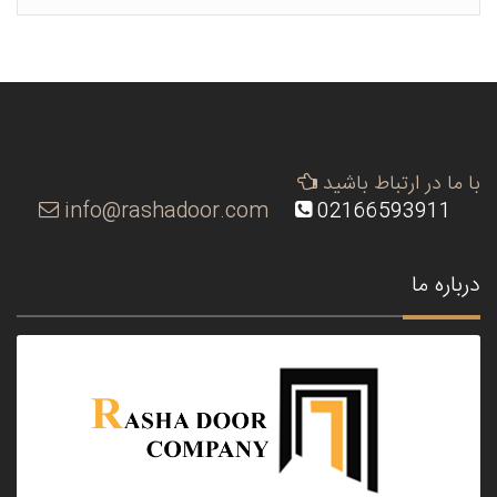
با ما در ارتباط باشید
info@rashadoor.com
02166593911
درباره ما