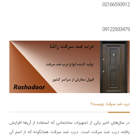
02166593912
09122933479
درب ضد سرقت چیست؟
در سال‌های اخیر یکی از تجهیزات ساختمانی که استفاده از آن‌ها افزایش
یافته، درب ضد سرقت است. درب ضد سرقت همانگونه که از اسم آن