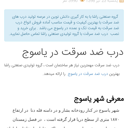
یکشنبه 23 تیر 1398
3996 نفر
گروه صنعتی راشا با به کار گیری دانش نوین در عرصه تولید درب های
ضد سرقت با بهترین کیفیت و قیمت مناسب آماده فروش انواع درب
ضد سرقت به قیمت تک و عمده در یاسوج می باشد . برای خرید و
نصب درب ضد سرقت با گروه تولیدی صنعتی راشا تماس حاصل نمایید.
درب ضد سرقت در یاسوج
درب ضد سرقت مهمترین نیاز هر ساختمان است ، گروه تولیدی صنعتی راشا
بهترین
درب ضد سرقت در یاسوج
را ارائه میدهد.
معرفی شهر یاسوج
شهر یاسوج در کنار رودخانه بشار و در دامنه قله دنا در ارتفاع
۱۸۷۰
متری از سطح دریا قرار گرفته است ، در فصل زمستان