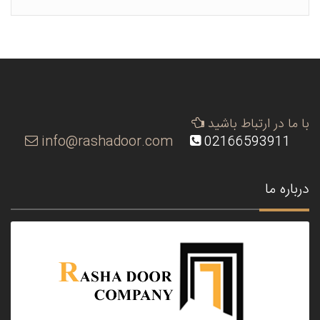
با ما در ارتباط باشید
info@rashadoor.com
02166593911
درباره ما