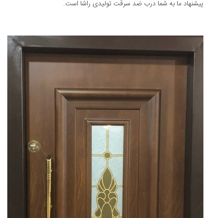
پیشنهاد ما به شما درب ضد سرقت تولیدی راشا است.