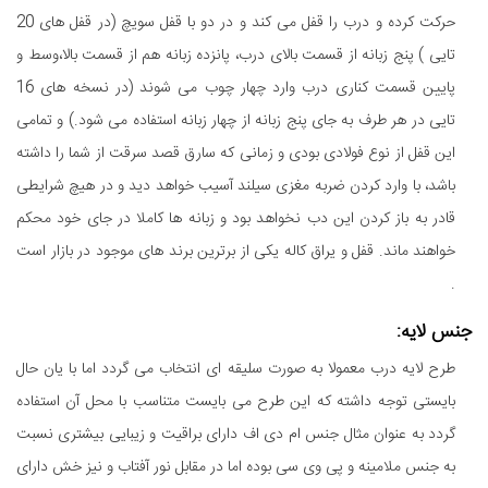
حرکت کرده و درب را قفل می کند و در دو با قفل سویچ (در قفل های 20
تایی ) پنج زبانه از قسمت بالای درب، پانزده زبانه هم از قسمت بالا،وسط و
پایین قسمت کناری درب وارد چهار چوب می شوند (در نسخه های 16
تایی در هر طرف به جای پنج زبانه از چهار زبانه استفاده می شود.) و تمامی
این قفل از نوع فولادی بودی و زمانی که سارق قصد سرقت از شما را داشته
باشد، با وارد کردن ضربه مغزی سیلند آسیب خواهد دید و در هیچ شرایطی
قادر به باز کردن این دب نخواهد بود و زبانه ها کاملا در جای خود محکم
خواهند ماند. قفل و یراق کاله یکی از برترین برند های موجود در بازار است
.
جنس لایه:
طرح لایه درب معمولا به صورت سلیقه ای انتخاب می گردد اما با یان حال
بایستی توجه داشته که این طرح می بایست متناسب با محل آن استفاده
گردد به عنوان مثال جنس ام دی اف دارای براقیت و زیبایی بیشتری نسبت
به جنس ملامینه و پی وی سی بوده اما در مقابل نور آفتاب و نیز خش دارای