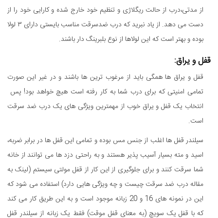
از مدتی،درب از حالت ریگلاژی و تنظیم خود خارج شده و کارایی خود را از
دست می دهد. از یاد نبرید که درب ضدسرقت مناسب بایستی دارای ۳ لولا
بوده و بهتر است که این لولاها از نوع بلبرینگ دار باشند.
قفل و یراق:
قفل و یراق ها همگی باید از مرغوب ترین ها باشند و در غیر این صورت
تمامی امنیتی که برای درب شما به کار رفته است هیچ خواهد بود! پس
انتخاب یک قفل و یراق خوب از مهمترین ویژگی های یک درب ضد سرقت
است.
سیلندر قفل ها اغلب از جنس مس بوده و تمامی این قفل ها در برابر ضربه،
اسید و مته بسیار آسیب پذیر هستند و به راحتی دزد ها می توانند از خانه
شما سرقت کنند و برای جلوگیری از این کار از قفل مولتی سیستم (لینک به
مقاله درب ضد سرقت چیست و چه ویژگی هایی دارد) استفاده می شود که
این در نمونه های 16 و 20 زبانه موجود است و به این طریق کار می کند
که با قفل یک سویچ (به معنای قفل موقت) فقط یک زبانه از سیلندر قفل