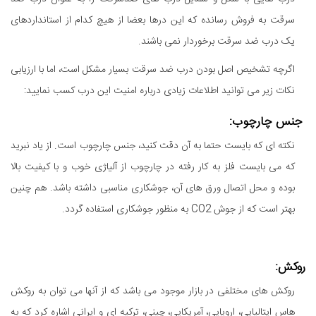
سرقت به فروش رسانده که این درها بعضا از هیچ کدام از استانداردهای
یک درب ضد سرقت برخوردار نمی باشند.
اگرچه تشخیص اصل بودن درب ضد سرقت بسیار مشکل است، اما با ارزیابی
نکات زیر می توانید اطلاعات زیادی درباره امنیت این درب کسب نمایید:
جنس چارچوب:
نکته ای که بایست حتما به آن دقت کنید، جنس چارچوب است. از یاد نبرید
که می بایست فلز به کار رفته در چارچوب از آلیاژی خوب و با کیفیت بالا
بوده و محل اتصال ورق های آن، جوشکاری مناسبی داشته باشد. هم چنین
بهتر است که از جوش CO2 به منظور جوشکاری استفاده گردد.
روکش:
روکش های مختلفی در بازار موجود می باشد که از آنها می توان به روکش
هاس ایتالیایی، اروپایی، آمریکایی، چینی، ترکیه ای و ایرانی اشاره کرد که به