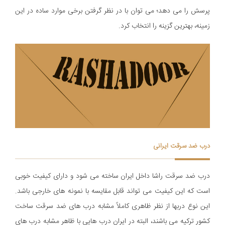
پرسش را می دهد؛ می توان با در نظر گرفتن برخی موارد ساده در این
زمینه، بهترین گزینه را انتخاب کرد.
درب ضد سرقت ایرانی
درب ضد سرقت راشا داخل ایران ساخته می شود و دارای کیفیت خوبی
است که این کیفیت می تواند قابل مقایسه با نمونه های خارجی باشد.
اين نوع دربها از نظر ظاهری کاملاً مشابه درب های ضد سرقت ساخت
کشور ترکیه می باشند، البته در ایران درب هایی با ظاهر مشابه درب های