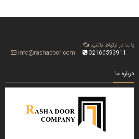
با ما در ارتباط باشید
info@rashadoor.com
02166593911
درباره ما