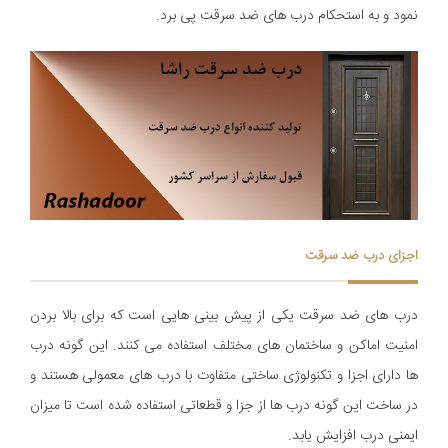
نمود و به استحکام درب های ضد سرقت پی برد.
اجزای درب ضد سرقت
درب های ضد سرقت یکی از پیش بینی هایی است که برای بالا بردن
امنیت اماکن و ساختمان های مختلف استفاده می کنند. این گونه درب
ها دارای اجزا و تکنولوژی ساختی متفاوت با درب های معمولی هستند و
در ساخت این گونه درب ها از جزا و قطعاتی استفاده شده است تا میزان
ایمنی درب افزایش یابد.