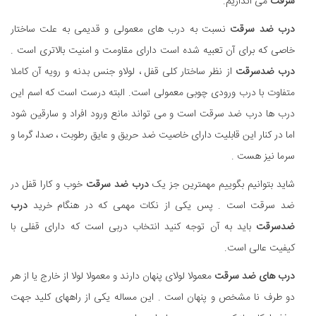
سرقت
می اندازیم.
درب ضد سرقت
نسبت به درب های معمولی و قدیمی به علت ساختار
خاصی که برای آن تعبیه شده است دارای مقاومت و امنیت بالاتری است .
درب ضدسرقت
از نظر ساختار کلی قفل ، لولاو جنس بدنه و رویه آن کاملا
متفاوت با درب ورودی چوبی معمولی است. البته درست است که اسم این
درب ها درب ضد سرقت است و می تواند مانع ورود افراد و سارقین شود
اما در کنار این قابلیت دارای خاصیت ضد حریق و عایق رطوبت ، صدا، گرما و
سرما نیز هست .
شاید بتوانیم بگوییم مهمترین جز یک
درب ضد سرقت
خوب و کارا قفل در
ضد سرقت است . پس یکی از نکات مهمی که در هنگام خرید
درب
ضدسرقت
باید به آن توجه کنید انتخاب دربی است که دارای قفلی با
کیفیت عالی است.
درب های ضد سرقت
معمولا لولای پنهان دارند و معمولا لولا از خارج یا از هر
دو طرف نا مشخص و پنهان است . این مساله یکی از راههای کلید جهت