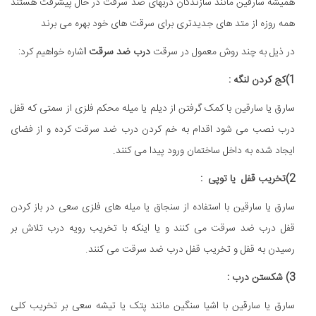
همیشه سارقین مانند سازندگان دربهای ضد سرقت در حال پیشرفت هستند
همه روزه از متد های جدیدتری برای سرقت های خود بهره می برند
در ذیل به چند روش معمول در سرقت
درب ضد سرقت ا
شاره خواهیم کرد:
1)کج کردن لنگه :
سارق یا سارقین با کمک گرفتن از دیلم یا میله محکم فلزی از سمتی که قفل
درب نصب می شود اقدام به خم کردن درب ضد سرقت کرده و از فضای
ایجاد شده به داخل ساختمان ورود پیدا می کنند.
2)تخریب قفل یا توپی :
سارق یا سارقین با استفاده از سنجاق یا میله های فلزی سعی در باز کردن
قفل درب ضد سرقت می کنند و یا اینکه با تخریب رویه درب تلاش بر
رسیدن به قفل و تخریب قفل درب ضد سرقت می کنند.
3) شکستن درب :
سارق یا سارقین با اشیا سنگین مانند پتک یا تیشه سعی بر تخریب کلی