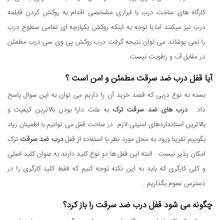
کارگاه های ساخت درب با ابزاری مشخصی اقدام به روکش کردن قابلمه
درب نیز میکنند اما با توجه به اینکه روکش یکپارچه ای تمامی سطوح درب
را نمی پوشاند می توان نتیجه گرفت درب روکش پی وی سی درب مطمئن
در مقابل آب و رطوبت نیست.
آیا قفل درب ضد سرقت مطمئن و امن است ؟
بسته به نوع دربی که قصد خرید آن را داریم می توان به این سوال پاسخ
داد .
درب های ضد سرقت ترک
به علت دارا بودن بالاترین کیفیت و
بالاترین استانداردهای امنیتی لازم در ساخت قفل می توانیم با اطمینان زیاد
بگوییم تقریبا ورود به محل مورد نظر با استفاده از قفل
درب ضد سرقت
ترک
امکان پذیر نیست . البته این قفل ها دو نوع کلید دارند به عنوان کلید اصلی
و کلی کارگری که باید به این نکته توجه کنیم که فقط کلید کارگری را در
دسترس عموم بگذاریم .
چگونه می شود قفل درب ضد سرقت را باز کرد؟