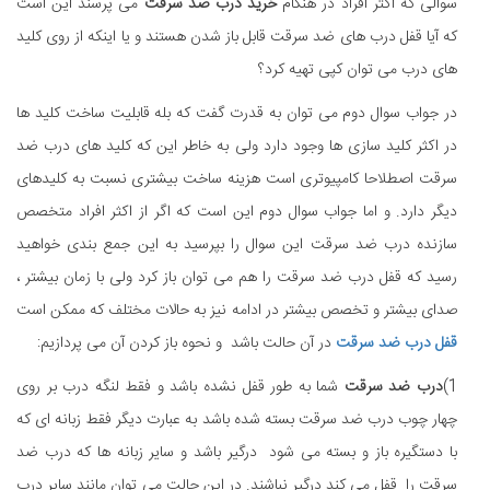
سوالی که اکثر افراد در هنگام
خرید درب ضد سرقت
می پرسند این است
که آیا قفل درب های ضد سرقت قابل باز شدن هستند و یا اینکه از روی کلید
های درب می توان کپی تهیه کرد؟
در جواب سوال دوم می توان به قدرت گفت که بله قابلیت ساخت کلید ها
در اکثر کلید سازی ها وجود دارد ولی به خاطر این که کلید های درب ضد
سرقت اصطلاحا کامپیوتری است هزینه ساخت بیشتری نسبت به کلیدهای
دیگر دارد. و اما جواب سوال دوم این است که اگر از اکثر افراد متخصص
سازنده درب ضد سرقت این سوال را بپرسید به این جمع بندی خواهید
رسید که قفل درب ضد سرقت را هم می توان باز کرد ولی با زمان بیشتر ،
صدای بیشتر و تخصص بیشتر در ادامه نیز به حالات مختلف که ممکن است
قفل درب ضد سرقت
در آن حالت باشد و نحوه باز کردن آن می پردازیم:
1)
درب ضد سرقت
شما به طور قفل نشده باشد و فقط لنگه درب بر روی
چهار چوب درب ضد سرقت بسته شده باشد به عبارت دیگر فقط زبانه ای که
با دستگیره باز و بسته می شود درگیر باشد و سایر زبانه ها که درب ضد
سرقت را قفل می کند درگیر نباشند. در این حالت می توان مانند سایر درب