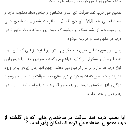
حذف امکان باز کردن درب ب وسیله اهرم است .
همین طور
درب ضد سرقت
لایه های مختلفی از جنس مواد متفاوت دارد از
جمله ام دی اف MDF ، اچ دی افHDF ،فلز ، شیشه و… که فضای خالی
بین درب هم از پشم سنگ پر میشود که خود این مساله باعث عایق شدن
درب در مقابل صدا و حرارت میشود.
پس در پاسخ به این سوال باید بگوییم علاوه بر امنیت زیادی که این درب
ها برای منازل مسکونی و اداری فراهم می کنند ، سارقین حتی با دیدن این
نوع درب ها فرار را بر قرار ترجیح می دهند ، چون آنها زمان زیادی برای ورود
ندارند و همانطور که اشاره کردیم
درب های ضد سرقت
با دیلم یا هر وسیله
دیگری قابل شکستن نیستن و با حضور قفل های کارا و امن امکان باز شدن
به راحتی را هم ندارند .
آیا نصب درب ضد سرقت در ساختمان هایی که در گذشته از
درب معمولی استفاده می کرده اند امکان پذیر است ؟