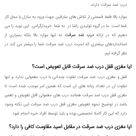
درب ضد سرقت دارند.
موارد بالا فقط قسمتی از تلاش های سارقین جهت ورود به منازل یا محل کار
شما است. ما در گروه تولیدی راشا در به شما خریدارگرامی این نوید را می
دهیم که در ارائه
درب ضد سرقت
نه تنها موارد بالا بلکه بسیاری از
استانداردهای بیشتری که امنیت درب ضد سرقت شما را بیشتر می کند در
نظر گرفته ایم.
ایا مغزی قفل درب ضد سرقت قابل تعویض است؟
قفل و مغزی درب ضد سرقت تفاوت چندانی با درب معمولی ندارد و تنها
تفاوت ان در تعداد زبانه های ان است که همین امر موجب شده است تا
مغزی قفل درب ضد سرقت همانند درب های معمولی قابل تعویض و تعمیر
باشد.در توضیح نحوه تعویض مغزی قفل درب ضد سرقت این نکته وجود
دارد که این کار کاملا تخصصی بوده و باید توسط افراد خبره انجام شود.
ایا مغزی درب ضد سرقت در مقابل اسید مقاومت کافی را دارد؟