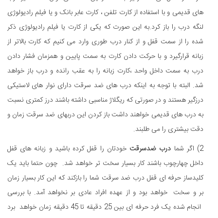
های قدیمی و با استفاده از کارت تلفن ، کارت عابر بانک و یا فیلم رادیولوژی
لنگه درب را باز کرد.به این صورت که یکی از کارت یا فیلم رادیولوژی ذکر
شده را از سمت قفل و از کنار درب طوری وارد می کنیم که کارت بالاتر از
زبانه قرارگیرد و با حرکت دادن کارت به سمت پایین و همزمان فشار دادن
درب به سمت داخل واحد ،کارت زبانه را به عقب رانده و درب باز خواهد
شد. البته با توجه به اینکه درب های ضد سرقت دارای نوار های لاستیکی
درزگیر هستند و در صورتی که ریگلاژ مناسبی داشته باشند درز کمتری نسبت
به درب های قدیمی خواهند داشت باز کردن این دربهای ضد سرقت زمان و
دقت بیشتری را می طلبند.
2) اگر شما
درب ضدسرقت
خودتان را قفل کرده باشید و زبانه های قفل
داخل چهارچوب باشند کار بسیار سخت تر خواهد شد. چون حتما باید یک
کلیدساز حرفه ای قفل درب ضد سرقت شما را بازکند که این کار بسیار زمان
بر و سخت خواهد بود و از عهده افراد عادی بر نخواهد آمد. با بررسی
انجام شده یک فرد حرفه ای بین 25 دقیقه تا 45 دقیقه زمان خواهد برد