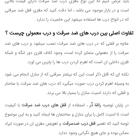
باید عرض کنیم که این نوع مغزی درب ضد سرقت دارای قیمت بالایی
است و در بازار موجود می باشد ، اما دقت کنید که مغزی قفل ضد سرقتی
که در انواع درب ها استفاده میشود این خاصیت را ندارد.
تفاوت اصلی بین درب های ضد سرقت و درب معمولی چیست ؟
علاوه بر قفلی که در درب های ضد سرقت نصب میشود و درب های ضد
سرقت را از معمولی متمایز کرده است، وجود کلاف فلزی دور لنگه و شبکه
فلزی داخلی ان است که اهرم کردن درب ها را پایین می اورد.
نکته ای که قابل ذکر است این که بیشتر سرقتی که از منازل انجام می شود
به وسیله اهرم کردن درب صورت میگیرد که درب های ضد سرقت با ساختار
و قفلی که دارند امنیت منازل را بسیار بالا می برند.
در پایان توصیه
راشا دُر
، استفاده از
قفل های درب ضد سرقت
با کیفیت
است تا امنیت کامل را برای منازل و ساختمان ها ایجاد کنید و به این موضوع
توجه کنید که تعمیر
قفل درب ضدسرقت
و تعویض مغزی ان در صورت ایراد
ممکن بوده و جای هیچ نگرانی وجود ندارد.