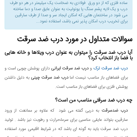
ساده فلزی که از دو ورق فولادی به ضخامت یک میلیمتر در هر دو طرف
درب و یک لایه پشم سنگ یا یونولیت به عنوان عایق صدا و دما ساخته
می شود در ساختمان هایی که امکان ایجاد سر و صدا از طرف سارقین
برای تخریب درب امکان پذیر نمی باشد، استفاده نمود...
سوالات متداول در مورد درب ضد سرقت
آیا درب ضد سرقت را میتوان به عنوان درب ویلاها و خانه هایی
با فضا باز انتخاب کرد؟
درب ضد سرقت ترک
و
درب ضد سرقت ایرانی
دارای پوشش چوبی است و
برای فضاهای باز مناسب نیست اما
درب ضد سرقت چینی
به دلیل داشتن
پوشش فلزی برای فضاهای باز مناسب است.
چه درب ضد سرقتی مناسب من است؟
درب ضدسرقت
به دربی گفته می شود که علاوه بر ممانعت از ورود
سارقین، بتواند عایقی مناسبی برای سرما،حرارت و رطوبت نیز باشد . تولید
درب ضد سرقت باید به گونه ای باشد که در شرایط اقلیمی مورد استفاده