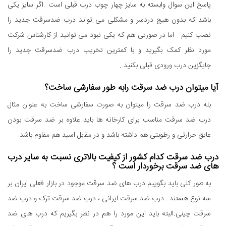
پاسخ این سوال وابسته به سایز چهار چوب درب قبلی است .اگر سایز یکی
باشد که بدون هیچ دردسر و مشکلی می تواند درب ضدسرقت جدید را
نصب کنیم . اما در صورتی هم که یکی نبود می توانید از کارشناس شرکت
مورد نظر کمک بگیرید و با کمترین تخریب درب ضدسرقت جدید را
جایگزین درب ورودی قبلی بکنید .
آیا میتوان درب ضد سرقت رابه طور سفارشی ساخت؟
بله درب ضد سرقت را میتوان به صورت سفارشی ساخت به عنوان مثال
درب ضد سرقت مناسب برای کارخانه ها باید علاوه بر ضد سرقت بودن
عایق حرارتی و رطوبتی هم داشته باشد و در مقابل اسید هم مقاوم باشد.
درب ضد سرقت کدام کشور از کیفیت بالاتری نسبت به سایر درب
های ضد سرقت برخوردار است ؟
به طور کلی باید بگوییم درب های ضد سرقت موجود در بازار فعلی ایران بر
سه نوع هستند : درب ضد سرقت ایرانی ، درب ضد سرقت ترک و درب ضد
سرقت چینی.البته باید این مورد را هم در نظر بگیریم که درب های ضد