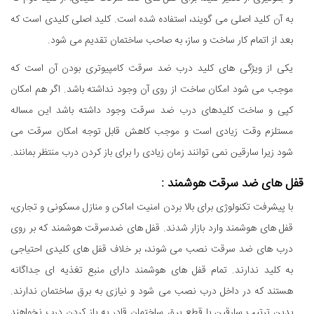
به آن کلید اصلی می گویند، استفاده شده است. کلید اصلی کلیدی است که
بعد از اتمام کار ساخت و ساز، به صاحب ساختمان تقدیم می شود.
یکی از ویژگی های کلید درب ضد سرقت کامپیوتری بودن آن است که
موجب می شود امکان ساخت از روی آن وجود نداشته باشد. اگر هم امکان
کپی و ساخت کلیدهای درب ضد سرقت وجود داشته باشد این مساله
مستلزم وقت زیادی است و موجب کاهش قابل توجه امکان سرقت می
شود زیرا سارقین نمی توانند زمان زیادی را برای باز کردن درب منتظر بمانند.
قفل های ضد سرقت هوشمند :
با پیشرفت تکنولوژی برای بالا بردن امنیت اماکن و منازل مسکونی و تجاری،
قفل های هوشمند وارد بازار شدند. قفل های ضدسرقت هوشمند که بر روی
درب های ضد سرقت نصب می شوند، بر خلاف قفل های کلیدی احتیاجی
به کلید ندارند. تمام قفل های هوشمند دارای منبع تغذیه ای جداگانه
هستند که در داخل درب نصب می شود و نیازی به برق ساختمان ندارند.
بدین ترتیب سارقین با قطع برق ساختمان قادر به باز کردن درب نخواهند