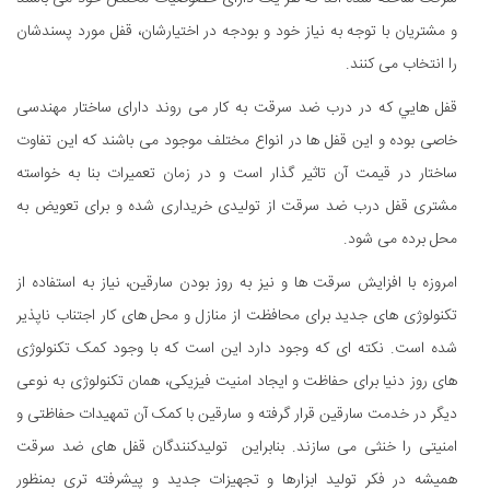
و مشتریان با توجه به نیاز خود و بودجه در اختیارشان، قفل مورد پسندشان
را انتخاب می کنند.
قفل هایي که در درب ضد سرقت به کار می روند دارای ساختار مهندسی
خاصی بوده و این قفل ها در انواع مختلف موجود می باشند که این تفاوت
ساختار در قیمت آن تاثیر گذار است و در زمان تعمیرات بنا به خواسته
مشتری قفل درب ضد سرقت از تولیدی خریداری شده و برای تعویض به
محل برده می شود.
امروزه با افزایش سرقت ها و نیز به روز بودن سارقین، نیاز به استفاده از
تکنولوژی های جدید برای محافظت از منازل و محل های کار اجتناب ناپذیر
شده است. نکته ای که وجود دارد این است که با وجود کمک تکنولوژی
های روز دنیا برای حفاظت و ایجاد امنیت فیزیکی، همان تکنولوژی به نوعی
دیگر در خدمت سارقین قرار گرفته و سارقین با کمک آن تمهیدات حفاظتی و
امنیتی را خنثی می سازند. بنابراین تولیدکنندگان قفل های ضد سرقت
همیشه در فکر تولید ابزارها و تجهیزات جدید و پیشرفته تری بمنظور