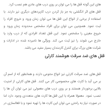
های این گونه قفل ها را می توان بر روی درب های عادی هم نصب کرد.
قفل های اثر انگشتی به جز باز کردن درب کاربردهای دیگری نیز دارند. با
استفاده از برخی از انواع این قفل ها می توان زمان ورود و خروج افراد را
ثبت نمود. همچنین می توان برای افراد مشخص محدوده زمان ورود و
خروج معینی را مشخص نمود. این قفل تعداد افرادی که از درب وارد یا
خارج می شوند را نیز ثبت می کند. ویژگی ها نامبرده شده در ادارات و
شرکت های بزرگ برای کنترل کارمندان بسیار مفید می باشد.
قفل های ضد سرقت هوشمند کارتی
قفل های ضد سرقت کارتی نیز انواع متنوعی دارند و همانطور که از اسم آن
بر می آید با کارت های مخصوصی کار می کنند. قفل های کارتی از امنیت
بالایی برخوردار هستند و بر روی درب های معمولی نیز می توان آن ها را
نصب نمود. معمولا همراه با این قفل ها کارت های متعددی وجود دارد اما
در صورت نیاز به راحتی می توان این کارت ها را تهیه نمود و با فعالسازی در