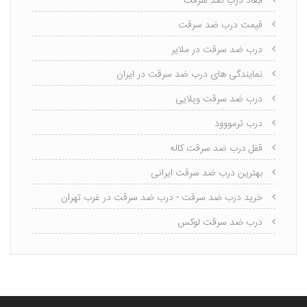
ابعاد درب ضد سرقت
قیمت درب ضد سرقت
درب ضد سرقت در ملایر
نمایندگی های درب ضد سرقت در ایران
درب ضد سرقت ویلایی
درب ترمووود
قفل درب ضد سرقت کاله
بهترین درب ضد سرقت ایرانی
خرید درب ضد سرقت - درب ضد سرقت در غرب تهران
درب ضد سرقت لوکس