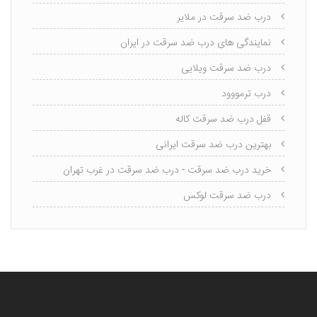
درب ضد سرقت در ملایر
نمایندگی های درب ضد سرقت در ایران
درب ضد سرقت ویلایی
درب ترمووود
قفل درب ضد سرقت کاله
بهترین درب ضد سرقت ایرانی
خرید درب ضد سرقت - درب ضد سرقت در غرب تهران
درب ضد سرقت لوکس