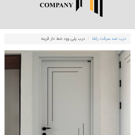
درب ضد سرقت راشا
درب پلی وود خط دار قرینه