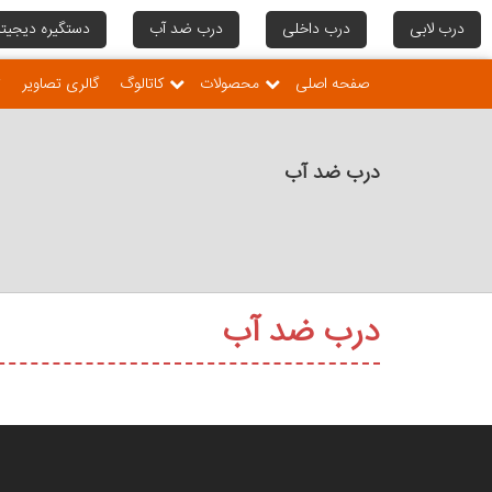
درب لابی
درب داخلی
درب ضد آب
دستگیره دیجیتا
صفحه اصلی
محصولات
کاتالوگ
گالری تصاویر
ت
درب ضد آب
درب ضد آب